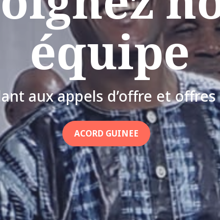
oignez n
équipe
ant aux appels d’offre et offres
ACORD GUINEE