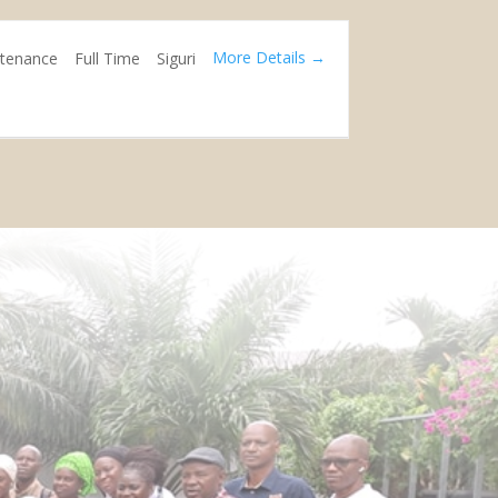
More Details
tenance
Full Time
Siguri