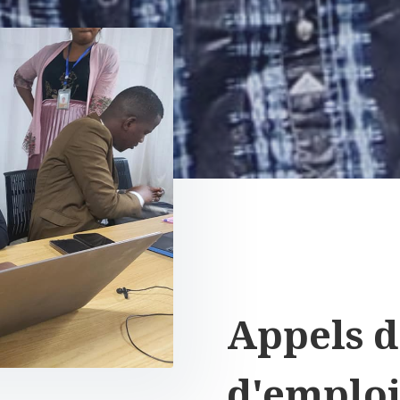
Appels d'
d'emplo