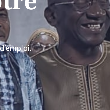
otre
 d’emploi.