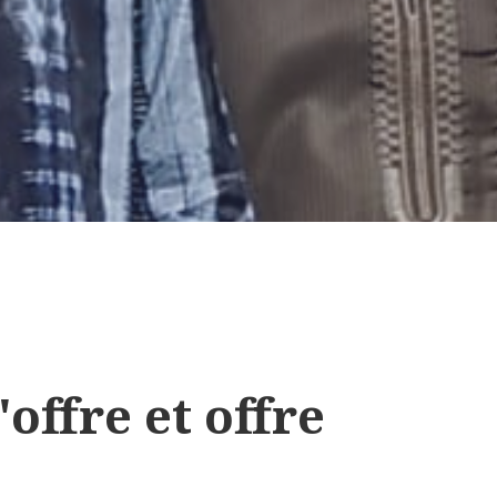
offre et offre
i