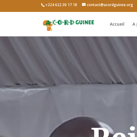
+224 622 30 17 18
contact@acordguinee.org
Accueil
A 