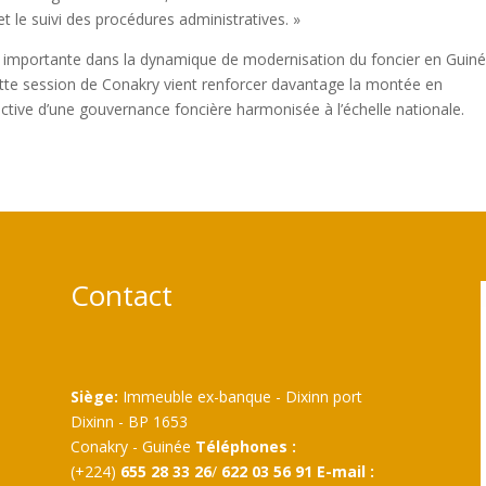
 et le suivi des procédures administratives. »
pe importante dans la dynamique de modernisation du foncier en Guiné
ette session de Conakry vient renforcer davantage la montée en
tive d’une gouvernance foncière harmonisée à l’échelle nationale.
Contact
Siège:
Immeuble ex-banque - Dixinn port
Dixinn - BP 1653
Conakry - Guinée
Téléphones :
(+224)
655 28 33 26
/
622 03 56 91
E-mail :