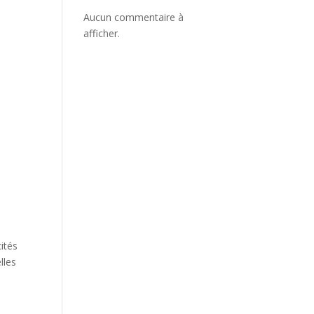
Aucun commentaire à
afficher.
cités
lles