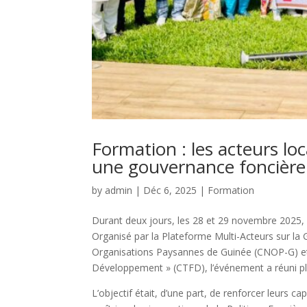
Formation : les acteurs l
une gouvernance foncièr
by
admin
|
Déc 6, 2025
|
Formation
Durant deux jours, les 28 et 29 novembre 2025, u
Organisé par la Plateforme Multi-Acteurs sur l
Organisations Paysannes de Guinée (CNOP-G) et
Développement » (CTFD), l’événement a réuni plu
L’objectif était, d’une part, de renforcer leurs 