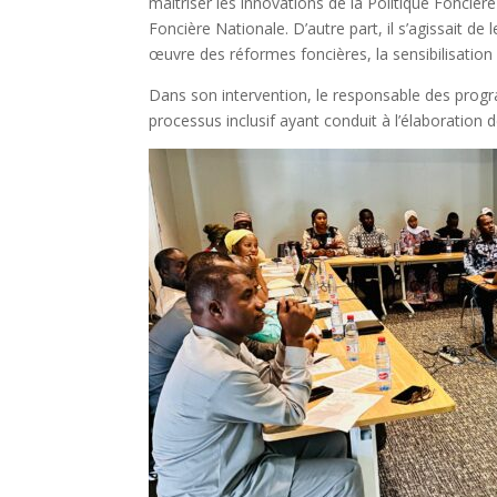
maîtriser les innovations de la Politique Foncièr
Foncière Nationale. D’autre part, il s’agissait de 
œuvre des réformes foncières, la sensibilisatio
Dans son intervention, le responsable des pro
processus inclusif ayant conduit à l’élaboration d