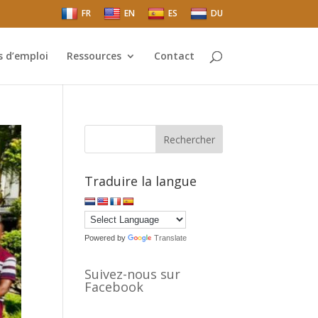
FR
EN
ES
DU
s d’emploi
Ressources
Contact
Rechercher
Traduire la langue
Powered by
Translate
Suivez-nous sur
Facebook