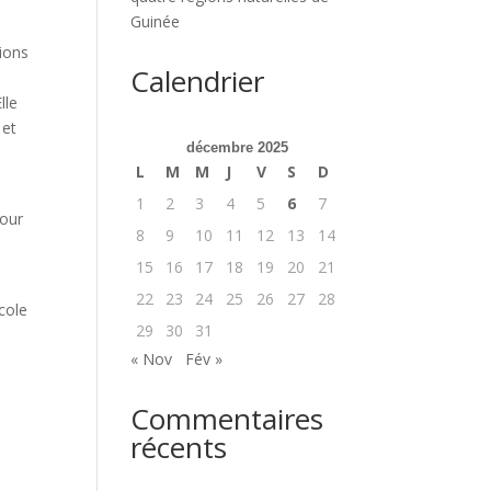
Guinée
tions
Calendrier
lle
 et
décembre 2025
L
M
M
J
V
S
D
1
2
3
4
5
6
7
pour
8
9
10
11
12
13
14
15
16
17
18
19
20
21
22
23
24
25
26
27
28
icole
29
30
31
« Nov
Fév »
Commentaires
récents