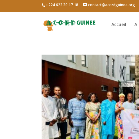
+224 622 30 17 18
contact@acordguinee.org
Accueil
A 