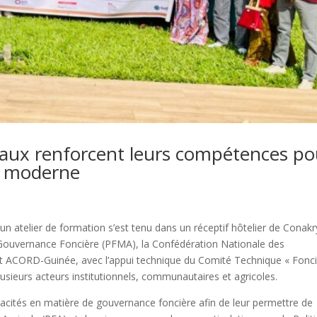
ocaux renforcent leurs compétences po
e moderne
n atelier de formation s’est tenu dans un réceptif hôtelier de Conakr
a Gouvernance Foncière (PFMA), la Confédération Nationale des
 ACORD-Guinée, avec l’appui technique du Comité Technique « Fonc
sieurs acteurs institutionnels, communautaires et agricoles.
capacités en matière de gouvernance foncière afin de leur permettre de