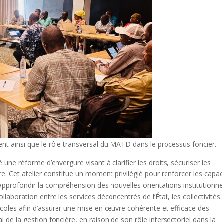
nt ainsi que le rôle transversal du MATD dans le processus foncier.
ne réforme d’envergure visant à clarifier les droits, sécuriser les
re. Cet atelier constitue un moment privilégié pour renforcer les capa
approfondir la compréhension des nouvelles orientations institutionne
ollaboration entre les services déconcentrés de l’État, les collectivités
ricoles afin d’assurer une mise en œuvre cohérente et efficace des
 de la gestion foncière, en raison de son rôle intersectoriel dans la