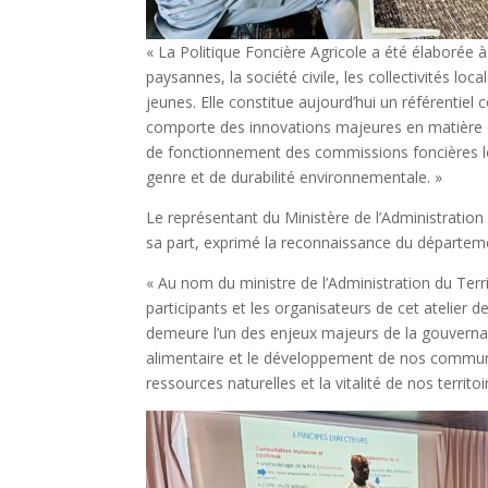
« La Politique Foncière Agricole a été élaborée à
paysannes, la société civile, les collectivités lo
jeunes. Elle constitue aujourd’hui un référentiel 
comporte des innovations majeures en matière de
de fonctionnement des commissions foncières loca
genre et de durabilité environnementale. »
Le représentant du Ministère de l’Administratio
sa part, exprimé la reconnaissance du départeme
« Au nom du ministre de l’Administration du Terr
participants et les organisateurs de cet atelier 
demeure l’un des enjeux majeurs de la gouvernanc
alimentaire et le développement de nos communaut
ressources naturelles et la vitalité de nos territoi