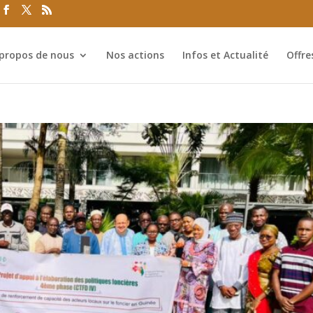
propos de nous
Nos actions
Infos et Actualité
Offre