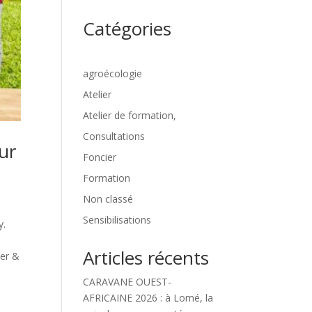
Catégories
agroécologie
Atelier
Atelier de formation,
Consultations
ur
Foncier
Formation
Non classé
Sensibilisations
y.
Articles récents
ier &
CARAVANE OUEST-
AFRICAINE 2026 : à Lomé, la