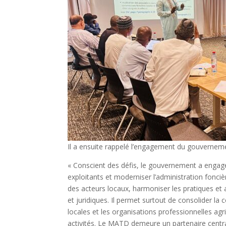
Il a ensuite rappelé l’engagement du gouverneme
« Conscient des défis, le gouvernement a engagé u
exploitants et moderniser l’administration fonciè
des acteurs locaux, harmoniser les pratiques et 
et juridiques. Il permet surtout de consolider la c
locales et les organisations professionnelles ag
activités. Le MATD demeure un partenaire central