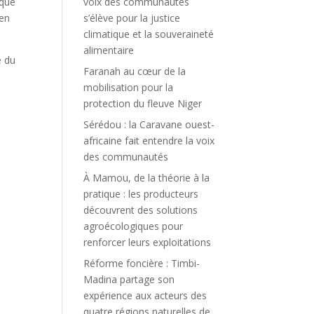
ique
voix des communautés
 en
s’élève pour la justice
climatique et la souveraineté
alimentaire
e du
Faranah au cœur de la
mobilisation pour la
protection du fleuve Niger
Sérédou : la Caravane ouest-
africaine fait entendre la voix
des communautés
À Mamou, de la théorie à la
pratique : les producteurs
découvrent des solutions
agroécologiques pour
renforcer leurs exploitations
Réforme foncière : Timbi-
Madina partage son
expérience aux acteurs des
quatre régions naturelles de