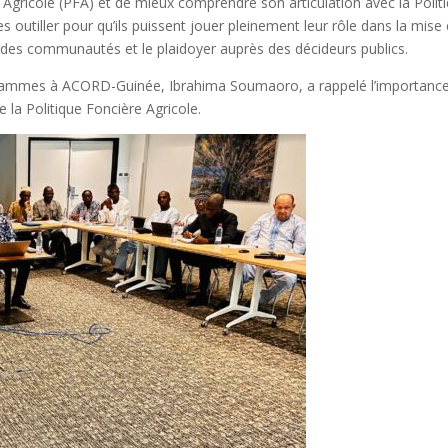
e Agricole (PFA) et de mieux comprendre son articulation avec la Polit
les outiller pour qu’ils puissent jouer pleinement leur rôle dans la mise
n des communautés et le plaidoyer auprès des décideurs publics.
grammes à ACORD-Guinée, Ibrahima Soumaoro, a rappelé l’importanc
e la Politique Foncière Agricole.