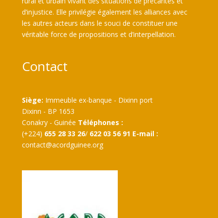
rural et urbain vivant des situations de précarités et
d’injustice. Elle privilégie également les alliances avec
les autres acteurs dans le souci de constituer une
véritable force de propositions et d’interpellation.
Contact
Siège:
Immeuble ex-banque - Dixinn port
Dixinn - BP 1653
Conakry - Guinée
Téléphones :
(+224)
655 28 33 26
/
622 03 56 91
E-mail :
contact@acordguinee.org