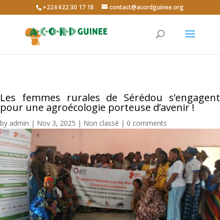
+224 622 30 17 18
contact@acordguinee.org
Les femmes rurales de Sérédou s’engagent
pour une agroécologie porteuse d’avenir !
by
admin
|
Nov 3, 2025
|
Non classé
|
0 comments