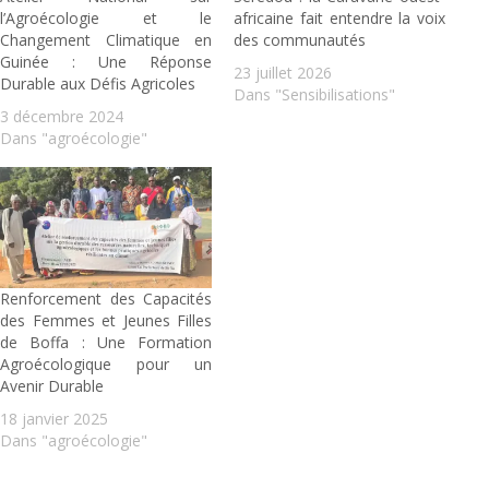
l’Agroécologie et le
africaine fait entendre la voix
Changement Climatique en
des communautés
Guinée : Une Réponse
23 juillet 2026
Durable aux Défis Agricoles
Dans "Sensibilisations"
3 décembre 2024
Dans "agroécologie"
Renforcement des Capacités
des Femmes et Jeunes Filles
de Boffa : Une Formation
Agroécologique pour un
Avenir Durable
18 janvier 2025
Dans "agroécologie"