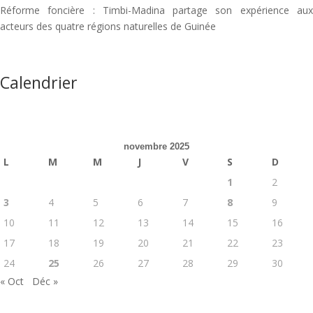
Réforme foncière : Timbi-Madina partage son expérience aux
acteurs des quatre régions naturelles de Guinée
Calendrier
novembre 2025
L
M
M
J
V
S
D
1
2
3
4
5
6
7
8
9
10
11
12
13
14
15
16
17
18
19
20
21
22
23
24
25
26
27
28
29
30
« Oct
Déc »